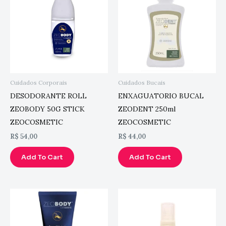
Cuidados Corporais
Cuidados Bucais
DESODORANTE ROLL
ENXAGUATORIO BUCAL
ZEOBODY 50G STICK
ZEODENT 250ml
ZEOCOSMETIC
ZEOCOSMETIC
R$
54,00
R$
44,00
Add To Cart
Add To Cart