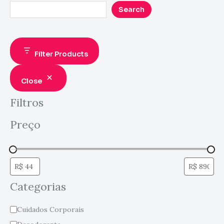
Search
Filter Products
Close
Filtros
Preço
Categorias
Cuidados Corporais