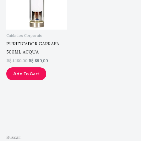
Cuidados Corporais
PURIFICADOR GARRAFA
500ML ACQUA
R$
1.180,00
R$
890,00
Add To Cart
Buscar: