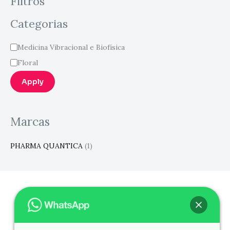
Filtros
Categorias
Medicina Vibracional e Biofísica
Floral
Apply
Marcas
PHARMA QUANTICA
(1)
O PROGRAMA
A APRESENTADORA