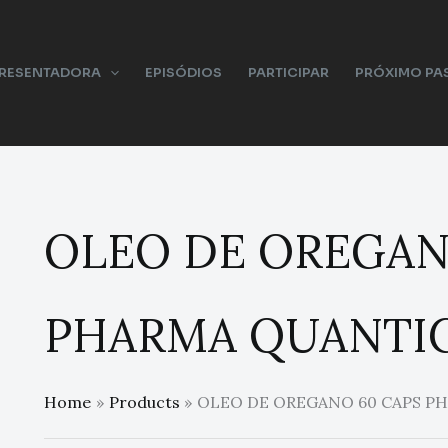
PRESENTADORA
EPISÓDIOS
PARTICIPAR
PRÓXIMO PA
OLEO DE OREGAN
PHARMA QUANTI
Home
Products
OLEO DE OREGANO 60 CAPS P