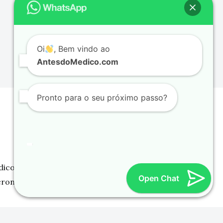
Oi
, Bem vindo ao
AntesdoMedico.com
Pronto para o seu próximo passo?
dico
Open Chat
cron