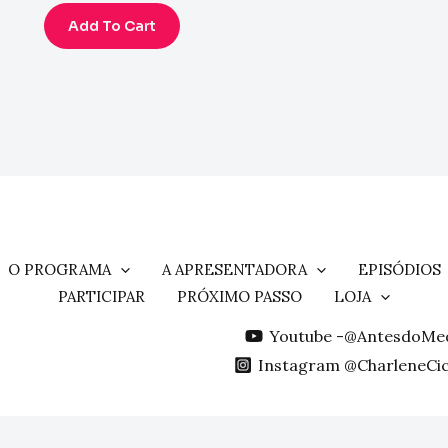
Add To Cart
O PROGRAMA
A APRESENTADORA
EPISÓDIOS
PARTICIPAR
PRÓXIMO PASSO
LOJA
Youtube -@AntesdoMe
Instagram @CharleneCi