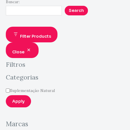
Buscar:
Search
Filter Products
Close
Filtros
Categorias
Suplementação Natural
Apply
Marcas